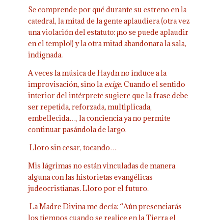
Se comprende por qué durante su estreno en la
catedral, la mitad de la gente aplaudiera (otra vez
una violación del estatuto: ¡no se puede aplaudir
en el templo!) y la otra mitad abandonara la sala,
indignada.
A veces la música de Haydn no induce a la
improvisación, sino la
exige
. Cuando el sentido
interior del intérprete sugiere que la frase debe
ser repetida, reforzada, multiplicada,
embellecida…, la conciencia ya no permite
continuar pasándola de largo.
Lloro sin cesar, tocando…
Mis lágrimas no están vinculadas de manera
alguna con las historietas evangélicas
judeocristianas. Lloro por el futuro.
La Madre Divina me decía: “Aún presenciarás
los tiempos cuando se realice en la Tierra el