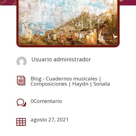
Usuario administrador
Blog - Cuadernos musicales
|
i
Composiciones
|
Haydn
|
Sonata
0Comentario
w
agosto 27, 2021
