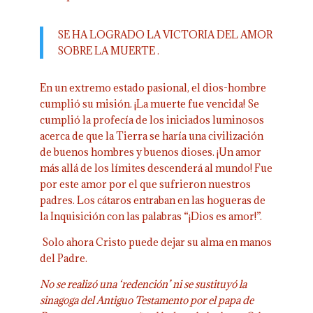
SE HA LOGRADO LA VICTORIA DEL AMOR
SOBRE LA MUERTE .
En un extremo estado pasional, el dios-hombre
cumplió su misión. ¡La muerte fue vencida! Se
cumplió la profecía de los iniciados luminosos
acerca de que la Tierra se haría una civilización
de buenos hombres y buenos dioses. ¡Un amor
más allá de los límites descenderá al mundo! Fue
por este amor por el que sufrieron nuestros
padres. Los cátaros entraban en las hogueras de
la Inquisición con las palabras “¡Dios es amor!”.
Solo ahora Cristo puede dejar su alma en manos
del Padre.
No se realizó una ‘redención’ ni se sustituyó la
sinagoga del Antiguo Testamento por el papa de