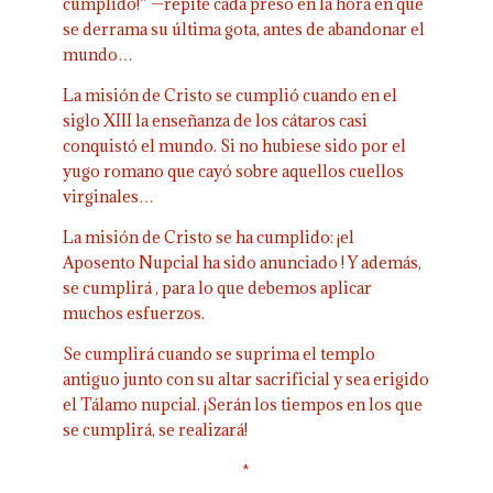
cumplido!” —repite cada preso en la hora en que
se derrama su última gota, antes de abandonar el
mundo…
La misión de Cristo se cumplió cuando en el
siglo XIII la enseñanza de los cátaros casi
conquistó el mundo. Si no hubiese sido por el
yugo romano que cayó sobre aquellos cuellos
virginales…
La misión de Cristo se ha cumplido: ¡el
Aposento Nupcial ha sido anunciado ! Y además,
se cumplirá , para lo que debemos aplicar
muchos esfuerzos.
Se cumplirá cuando se suprima el templo
antiguo junto con su altar sacrificial y sea erigido
el Tálamo nupcial. ¡Serán los tiempos en los que
se cumplirá, se realizará!
*