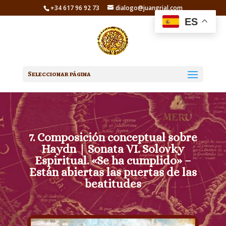
+34 617 96 92 73
dialogo@juangrial.com
ES
Seleccionar página
7. Composición conceptual sobre
Haydn | Sonata VI. Solovky
Espiritual. «Se ha cumplido» –
Están abiertas las puertas de las
beatitudes