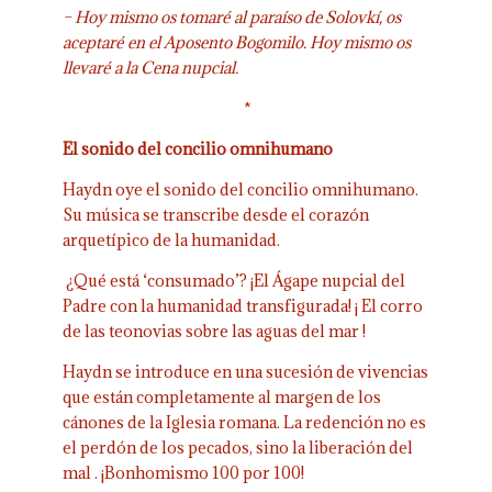
– Hoy mismo os tomaré al paraíso de Solovkí, os
aceptaré en el Aposento Bogomilo. Hoy mismo os
llevaré a la Cena nupcial.
*
El sonido del concilio omnihumano
Haydn oye el sonido del concilio omnihumano.
Su música se transcribe desde el corazón
arquetípico de la humanidad.
¿Qué está ‘consumado’? ¡El Ágape nupcial del
Padre con la humanidad transfigurada! ¡ El corro
de las teonovias sobre las aguas del mar !
Haydn se introduce en una sucesión de vivencias
que están completamente al margen de los
cánones de la Iglesia romana. La redención no es
el perdón de los pecados, sino la liberación del
mal . ¡Bonhomismo 100 por 100!