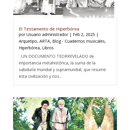
El Testamento de Hiperbórea
por
Usuario administrador
|
Feb 2, 2025
|
Arquetipo
,
ARTA
,
Blog - Cuadernos musicales
,
Hiperbórea
,
Libros
UN DOCUMENTO TEORREVELADO de
importancia metahistórica, la suma de la
sabiduría mundial y supramundial, que resume
esta civilización y nos...