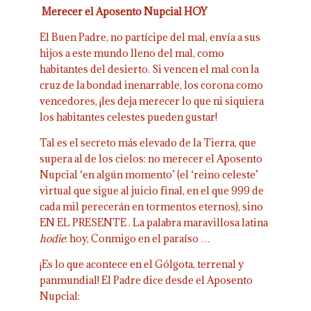
Merecer el Aposento Nupcial HOY
El Buen Padre, no partícipe del mal, envía a sus
hijos a este mundo lleno del mal, como
habitantes del desierto. Si vencen el mal con la
cruz de la bondad inenarrable, los corona como
vencedores, ¡les deja merecer lo que ni siquiera
los habitantes celestes pueden gustar!
Tal es el secreto más elevado de la Tierra, que
supera al de los cielos: no merecer el Aposento
Nupcial ‘en algún momento’ (el ‘reino celeste’
virtual que sigue al juicio final, en el que 999 de
cada mil perecerán en tormentos eternos), sino
EN EL PRESENTE . La palabra maravillosa latina
hodie
: hoy, Conmigo en el paraíso …
¡Es lo que acontece en el Gólgota, terrenal y
panmundial! El Padre dice desde el Aposento
Nupcial: