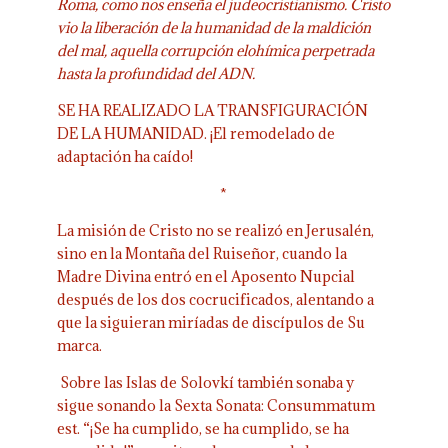
Roma, como nos enseña el judeocristianismo. Cristo
vio la liberación de la humanidad de la maldición
del mal, aquella corrupción elohímica perpetrada
hasta la profundidad del ADN.
SE HA REALIZADO LA TRANSFIGURACIÓN
DE LA HUMANIDAD. ¡El remodelado de
adaptación ha caído!
*
La misión de Cristo no se realizó en Jerusalén,
sino en la Montaña del Ruiseñor, cuando la
Madre Divina entró en el Aposento Nupcial
después de los dos cocrucificados, alentando a
que la siguieran miríadas de discípulos de Su
marca.
Sobre las Islas de Solovkí también sonaba y
sigue sonando la Sexta Sonata: Consummatum
est. “¡Se ha cumplido, se ha cumplido, se ha