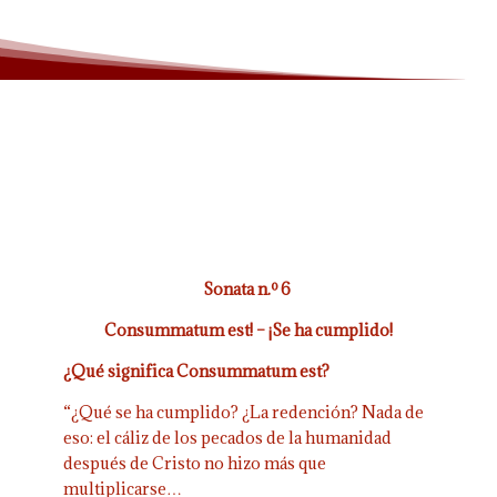
Sonata n.º 6
Consummatum est! – ¡Se ha cumplido!
¿Qué significa Consummatum est?
“¿Qué se ha cumplido? ¿La redención? Nada de
eso: el cáliz de los pecados de la humanidad
después de Cristo no hizo más que
multiplicarse…