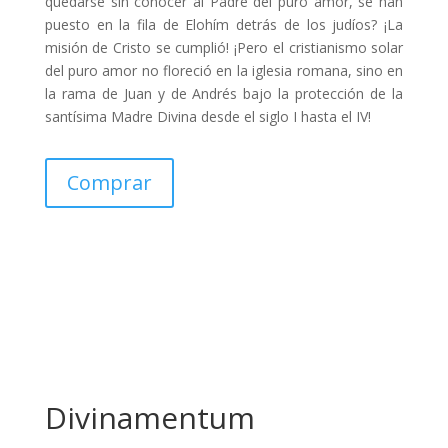
quedarse sin conocer al Padre del puro amor, se han
puesto en la fila de Elohím detrás de los judíos? ¡La
misión de Cristo se cumplió! ¡Pero el cristianismo solar
del puro amor no floreció en la iglesia romana, sino en
la rama de Juan y de Andrés bajo la protección de la
santísima Madre Divina desde el siglo I hasta el IV!
Comprar
Divinamentum