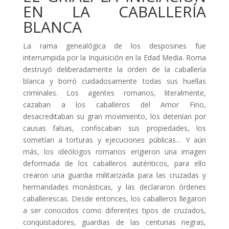
EN LA CABALLERÍA
BLANCA
La rama genealógica de los desposines fue
interrumpida por la Inquisición en la Edad Media. Roma
destruyó deliberadamente la orden de la caballería
blanca y borró cuidadosamente todas sus huellas
criminales. Los agentes romanos, literalmente,
cazaban a los caballeros del Amor Fino,
desacreditaban su gran movimiento, los detenían por
causas falsas, confiscaban sus propiedades, los
sometían a torturas y ejecuciones públicas… Y aún
más, los ideólogos romanos erigieron una imagen
deformada de los caballeros auténticos, para ello
crearon una guardia militarizada para las cruzadas y
hermandades monásticas, y las declararon órdenes
caballerescas. Desde entonces, los caballeros llegaron
a ser conocidos como diferentes tipos de cruzados,
conquistadores, guardias de las centurias negras,