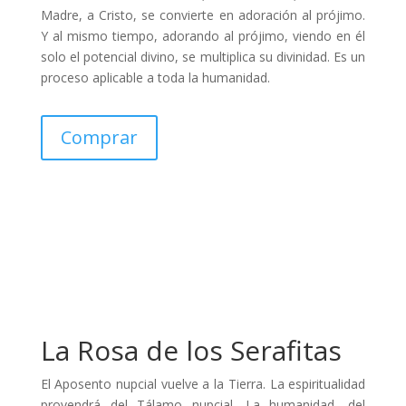
Madre, a Cristo, se convierte en adoración al prójimo.
Y al mismo tiempo, adorando al prójimo, viendo en él
solo el potencial divino, se multiplica su divinidad. Es un
proceso aplicable a toda la humanidad.
Comprar
La Rosa de los Serafitas
El Aposento nupcial vuelve a la Tierra. La espiritualidad
provendrá del Tálamo nupcial. La humanidad, del