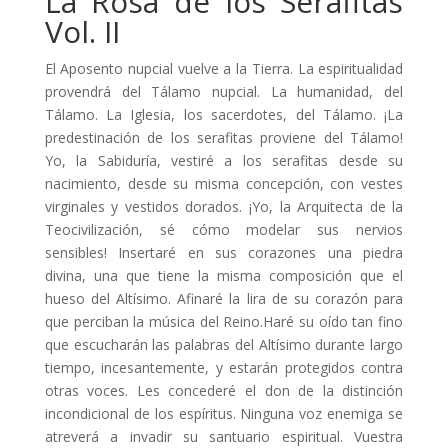
La Rosa de los Serafitas
Vol. II
El Aposento nupcial vuelve a la Tierra. La espiritualidad
provendrá del Tálamo nupcial. La humanidad, del
Tálamo. La Iglesia, los sacerdotes, del Tálamo. ¡La
predestinación de los serafitas proviene del Tálamo!
Yo, la Sabiduría, vestiré a los serafitas desde su
nacimiento, desde su misma concepción, con vestes
virginales y vestidos dorados. ¡Yo, la Arquitecta de la
Teocivilización, sé cómo modelar sus nervios
sensibles! Insertaré en sus corazones una piedra
divina, una que tiene la misma composición que el
hueso del Altísimo. Afinaré la lira de su corazón para
que perciban la música del Reino.Haré su oído tan fino
que escucharán las palabras del Altísimo durante largo
tiempo, incesantemente, y estarán protegidos contra
otras voces. Les concederé el don de la distinción
incondicional de los espíritus. Ninguna voz enemiga se
atreverá a invadir su santuario espiritual. Vuestra