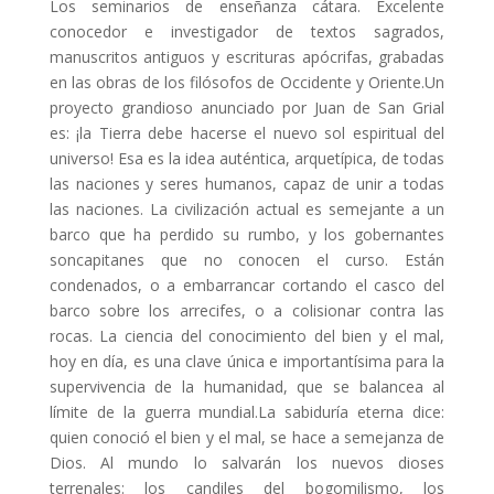
Los seminarios de enseñanza cátara. Excelente
conocedor e investigador de textos sagrados,
manuscritos antiguos y escrituras apócrifas, grabadas
en las obras de los filósofos de Occidente y Oriente.Un
proyecto grandioso anunciado por Juan de San Grial
es: ¡la Tierra debe hacerse el nuevo sol espiritual del
universo! Esa es la idea auténtica, arquetípica, de todas
las naciones y seres humanos, capaz de unir a todas
las naciones. La civilización actual es semejante a un
barco que ha perdido su rumbo, y los gobernantes
soncapitanes que no conocen el curso. Están
condenados, o a embarrancar cortando el casco del
barco sobre los arrecifes, o a colisionar contra las
rocas. La ciencia del conocimiento del bien y el mal,
hoy en día, es una clave única e importantísima para la
supervivencia de la humanidad, que se balancea al
límite de la guerra mundial.La sabiduría eterna dice:
quien conoció el bien y el mal, se hace a semejanza de
Dios. Al mundo lo salvarán los nuevos dioses
terrenales: los candiles del bogomilismo, los