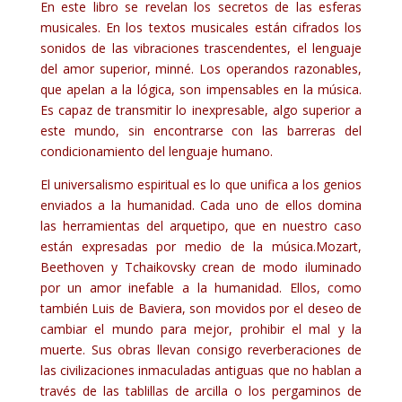
En este libro se revelan los secretos de las esferas
musicales. En los textos musicales están cifrados los
sonidos de las vibraciones trascendentes, el lenguaje
del amor superior, minné. Los operandos razonables,
que apelan a la lógica, son impensables en la música.
Es capaz de transmitir lo inexpresable, algo superior a
este mundo, sin encontrarse con las barreras del
condicionamiento del lenguaje humano.
El universalismo espiritual es lo que unifica a los genios
enviados a la humanidad. Cada uno de ellos domina
las herramientas del arquetipo, que en nuestro caso
están expresadas por medio de la música.Mozart,
Beethoven y Tchaikovsky crean de modo iluminado
por un amor inefable a la humanidad. Ellos, como
también Luis de Baviera, son movidos por el deseo de
cambiar el mundo para mejor, prohibir el mal y la
muerte. Sus obras llevan consigo reverberaciones de
las civilizaciones inmaculadas antiguas que no hablan a
través de las tablillas de arcilla o los pergaminos de