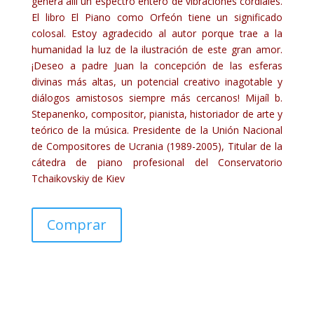
genera allí un espectro entero de vibraciones cordiales.
El libro El Piano como Orfeón tiene un significado
colosal. Estoy agradecido al autor porque trae a la
humanidad la luz de la ilustración de este gran amor.
¡Deseo a padre Juan la concepción de las esferas
divinas más altas, un potencial creativo inagotable y
diálogos amistosos siempre más cercanos! Mijaíl b.
Stepanenko, compositor, pianista, historiador de arte y
teórico de la música. Presidente de la Unión Nacional
de Compositores de Ucrania (1989-2005), Titular de la
cátedra de piano profesional del Conservatorio
Tchaikovskiy de Kiev
Comprar