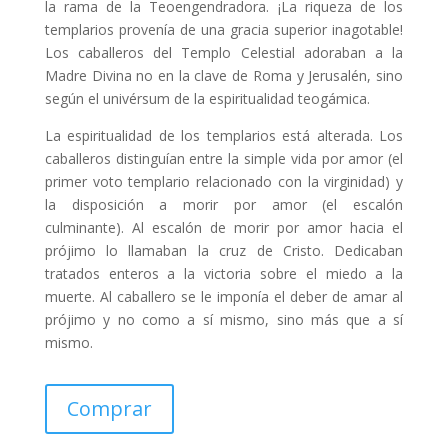
la rama de la Teoengendradora. ¡La riqueza de los
templarios provenía de una gracia superior inagotable!
Los caballeros del Templo Celestial adoraban a la
Madre Divina no en la clave de Roma y Jerusalén, sino
según el univérsum de la espiritualidad teogámica.
La espiritualidad de los templarios está alterada. Los
caballeros distinguían entre la simple vida por amor (el
primer voto templario relacionado con la virginidad) y
la disposición a morir por amor (el escalón
culminante). Al escalón de morir por amor hacia el
prójimo lo llamaban la cruz de Cristo. Dedicaban
tratados enteros a la victoria sobre el miedo a la
muerte. Al caballero se le imponía el deber de amar al
prójimo y no como a sí mismo, sino más que a sí
mismo.
Comprar