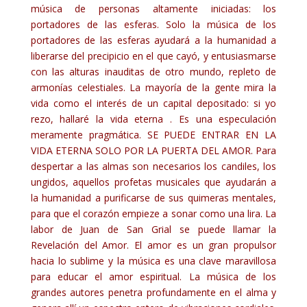
música de personas altamente iniciadas: los
portadores de las esferas. Solo la música de los
portadores de las esferas ayudará a la humanidad a
liberarse del precipicio en el que cayó, y entusiasmarse
con las alturas inauditas de otro mundo, repleto de
armonías celestiales. La mayoría de la gente mira la
vida como el interés de un capital depositado: si yo
rezo, hallaré la vida eterna . Es una especulación
meramente pragmática. SE PUEDE ENTRAR EN LA
VIDA ETERNA SOLO POR LA PUERTA DEL AMOR. Para
despertar a las almas son necesarios los candiles, los
ungidos, aquellos profetas musicales que ayudarán a
la humanidad a purificarse de sus quimeras mentales,
para que el corazón empieze a sonar como una lira. La
labor de Juan de San Grial se puede llamar la
Revelación del Amor. El amor es un gran propulsor
hacia lo sublime y la música es una clave maravillosa
para educar el amor espiritual. La música de los
grandes autores penetra profundamente en el alma y