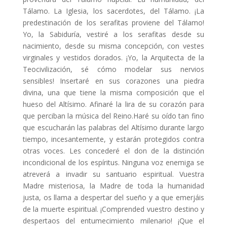
Tálamo. La Iglesia, los sacerdotes, del Tálamo. ¡La
predestinación de los serafitas proviene del Tálamo!
Yo, la Sabiduría, vestiré a los serafitas desde su
nacimiento, desde su misma concepción, con vestes
virginales y vestidos dorados. ¡Yo, la Arquitecta de la
Teocivilización, sé cómo modelar sus nervios
sensibles! Insertaré en sus corazones una piedra
divina, una que tiene la misma composición que el
hueso del Altísimo. Afinaré la lira de su corazón para
que perciban la música del Reino.Haré su oído tan fino
que escucharán las palabras del Altísimo durante largo
tiempo, incesantemente, y estarán protegidos contra
otras voces. Les concederé el don de la distinción
incondicional de los espíritus. Ninguna voz enemiga se
atreverá a invadir su santuario espiritual. Vuestra
Madre misteriosa, la Madre de toda la humanidad
justa, os llama a despertar del sueño y a que emerjáis
de la muerte espiritual. ¡Comprended vuestro destino y
despertaos del entumecimiento milenario! ¡Que el