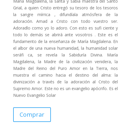
María Magdalena, la santa y sabia maestra del Santo
Grial, a quien Cristo entregó su tesoro de los tesoros
la sangre mírrica , difundíala atmósfera de la
adoración. Amad a Cristo con todo vuestro ser.
Adoradlo como yo lo adoro. Con esto es sufi ciente y
todo lo demás se abrirá ante vosotros . Este es el
fundamento de la enseñanza de María Magdalena. En
el albor de una nueva humanidad, la humanidad solar
seráfi ca, se revela la Sabiduría Divina. María
Magdalena, la Madre de la civilización venidera, la
Madre del Reino del Puro Amor en la Tierra, nos
muestra el camino hacia el destino del alma: la
divinización a través de la adoración al Cristo del
Supremo Amor. Este no es un evangelio apócrifo. Es el
Nuevo Evangelio Solar
Comprar