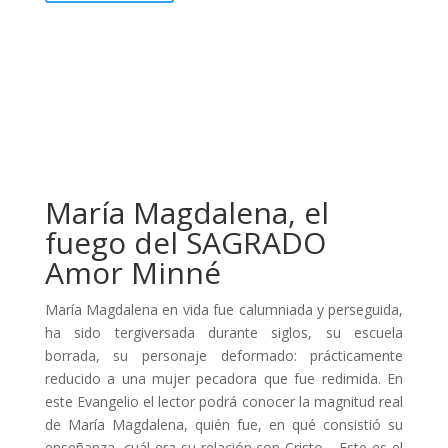
María Magdalena, el
fuego del SAGRADO
Amor Minné
María Magdalena en vida fue calumniada y perseguida,
ha sido tergiversada durante siglos, su escuela
borrada, su personaje deformado: prácticamente
reducido a una mujer pecadora que fue redimida. En
este Evangelio el lector podrá conocer la magnitud real
de María Magdalena, quién fue, en qué consistió su
enseñanza, cuál era su relación con Cristo… Este es el