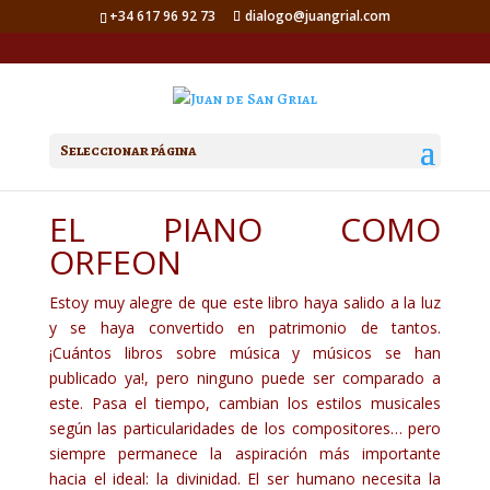
+34 617 96 92 73
dialogo@juangrial.com
Seleccionar página
EL PIANO COMO
ORFEON
Estoy muy alegre de que este libro haya salido a la luz
y se haya convertido en patrimonio de tantos.
¡Cuántos libros sobre música y músicos se han
publicado ya!, pero ninguno puede ser comparado a
este. Pasa el tiempo, cambian los estilos musicales
según las particularidades de los compositores… pero
siempre permanece la aspiración más importante
hacia el ideal: la divinidad. El ser humano necesita la