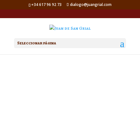
+34 617 96 92 73
dialogo@juangrial.com
Seleccionar página