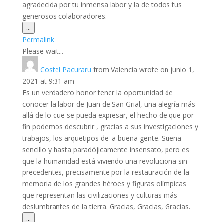
agradecida por tu inmensa labor y la de todos tus
generosos colaboradores.
Toggle
...
this
Permalink
metabox.
Please wait...
Costel Pacuraru
from
Valencia
wrote on
junio 1,
2021
at
9:31 am
Es un verdadero honor tener la oportunidad de
conocer la labor de Juan de San Grial, una alegría más
allá de lo que se pueda expresar, el hecho de que por
fin podemos descubrir , gracias a sus investigaciones y
trabajos, los arquetipos de la buena gente. Suena
sencillo y hasta paradójicamente insensato, pero es
que la humanidad está viviendo una revoluciona sin
precedentes, precisamente por la restauración de la
memoria de los grandes héroes y figuras olímpicas
que representan las civilizaciones y culturas más
deslumbrantes de la tierra. Gracias, Gracias, Gracias.
Toggle
...