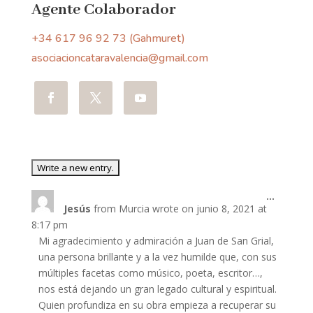
Agente Colaborador
+34 617 96 92 73 (Gahmuret)
asociacioncataravalencia@gmail.com
Toggle
...
Jesús
from
Murcia
wrote on
junio 8, 2021
at
this
metabo
8:17 pm
Mi agradecimiento y admiración a Juan de San Grial,
una persona brillante y a la vez humilde que, con sus
múltiples facetas como músico, poeta, escritor…,
nos está dejando un gran legado cultural y espiritual.
Quien profundiza en su obra empieza a recuperar su