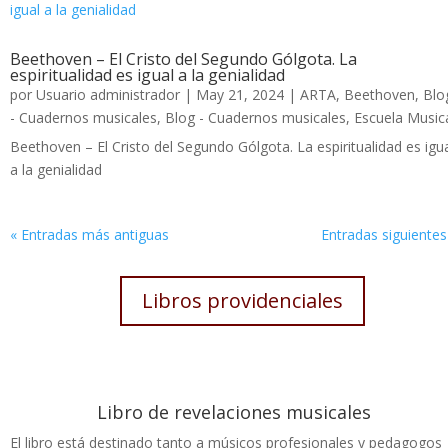
Beethoven – El Cristo del Segundo Gólgota. La
espiritualidad es igual a la genialidad
por
Usuario administrador
|
May 21, 2024
|
ARTA
,
Beethoven
,
Blo
- Cuadernos musicales
,
Blog - Cuadernos musicales
,
Escuela Music
Beethoven – El Cristo del Segundo Gólgota. La espiritualidad es igu
a la genialidad
« Entradas más antiguas
Entradas siguientes
Libros providenciales
Libro de revelaciones musicales
El libro está destinado tanto a músicos profesionales y pedagogos