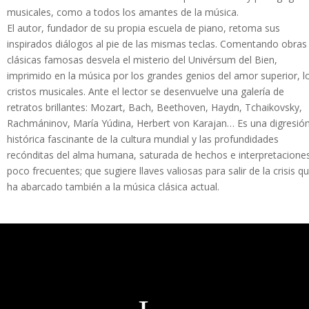
musicales, como a todos los amantes de la música.
El autor, fundador de su propia escuela de piano, retoma sus
inspirados diálogos al pie de las mismas teclas. Comentando obras
clásicas famosas desvela el misterio del Univérsum del Bien,
imprimido en la música por los grandes genios del amor superior, l
cristos musicales. Ante el lector se desenvuelve una galería de
retratos brillantes: Mozart, Bach, Beethoven, Haydn, Tchaikovsky,
Rachmáninov, María Yúdina, Herbert von Karajan… Es una digresió
histórica fascinante de la cultura mundial y las profundidades
recónditas del alma humana, saturada de hechos e interpretacione
poco frecuentes; que sugiere llaves valiosas para salir de la crisis q
ha abarcado también a la música clásica actual.