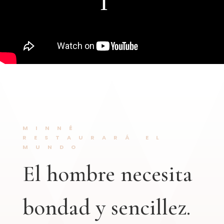
MINNÉ
RESTAURARÁ EL
MUNDO
El hombre necesita
bondad y sencillez.