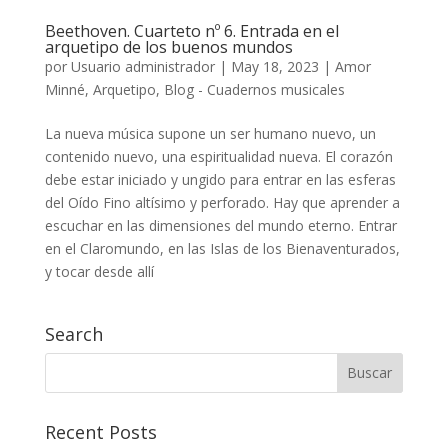
Beethoven. Cuarteto nº 6. Entrada en el
arquetipo de los buenos mundos
por
Usuario administrador
|
May 18, 2023
|
Amor
Minné
,
Arquetipo
,
Blog - Cuadernos musicales
La nueva música supone un ser humano nuevo, un
contenido nuevo, una espiritualidad nueva. El corazón
debe estar iniciado y ungido para entrar en las esferas
del Oído Fino altísimo y perforado. Hay que aprender a
escuchar en las dimensiones del mundo eterno. Entrar
en el Claromundo, en las Islas de los Bienaventurados,
y tocar desde allí
Search
Recent Posts