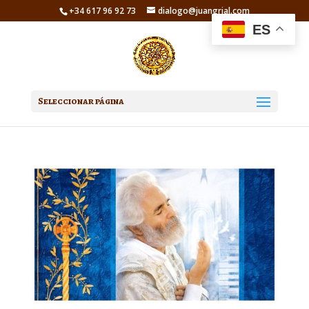
+34 617 96 92 73
dialogo@juangrial.com
ES
Seleccionar página