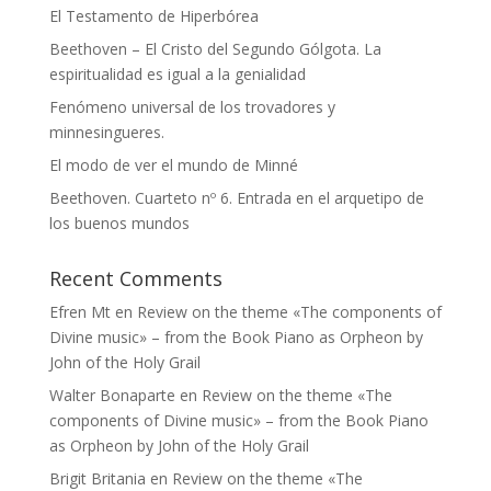
El Testamento de Hiperbórea
Beethoven – El Cristo del Segundo Gólgota. La
espiritualidad es igual a la genialidad
Fenómeno universal de los trovadores y
minnesingueres.
El modo de ver el mundo de Minné
Beethoven. Cuarteto nº 6. Entrada en el arquetipo de
los buenos mundos
Recent Comments
Efren Mt
en
Review on the theme «The components of
Divine music» – from the Book Piano as Orpheon by
John of the Holy Grail
Walter Bonaparte
en
Review on the theme «The
components of Divine music» – from the Book Piano
as Orpheon by John of the Holy Grail
Brigit Britania
en
Review on the theme «The