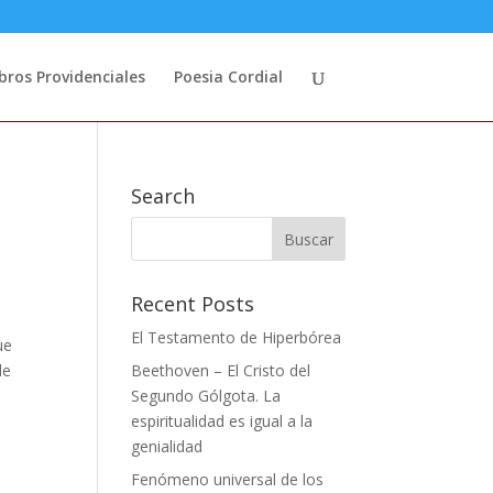
ibros Providenciales
Poesia Cordial
Search
Recent Posts
El Testamento de Hiperbórea
ue
de
Beethoven – El Cristo del
Segundo Gólgota. La
espiritualidad es igual a la
genialidad
Fenómeno universal de los