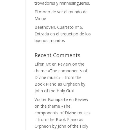
trovadores y minnesingueres.
El modo de ver el mundo de
Minné
Beethoven. Cuarteto nº 6.
Entrada en el arquetipo de los
buenos mundos
Recent Comments
Efren Mt
en
Review on the
theme «The components of
Divine music» – from the
Book Piano as Orpheon by
John of the Holy Grail
Walter Bonaparte
en
Review
on the theme «The
components of Divine music»
– from the Book Piano as
Orpheon by John of the Holy