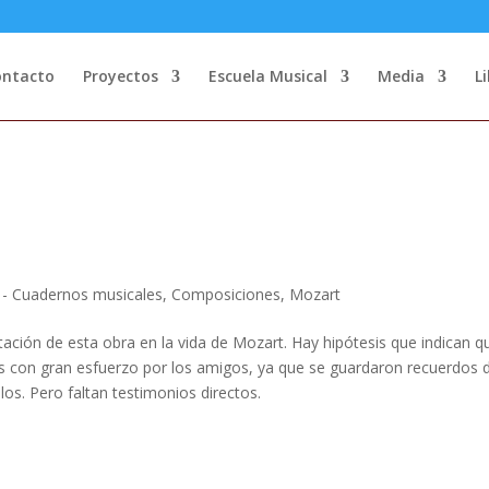
ontacto
Proyectos
Escuela Musical
Media
L
 - Cuadernos musicales
,
Composiciones
,
Mozart
ación de esta obra en la vida de Mozart. Hay hipótesis que indican q
s con gran esfuerzo por los amigos, ya que se guardaron recuerdos 
los. Pero faltan testimonios directos.